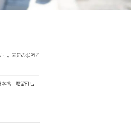
ます。素足の状態で
 日本橋 堀留町店