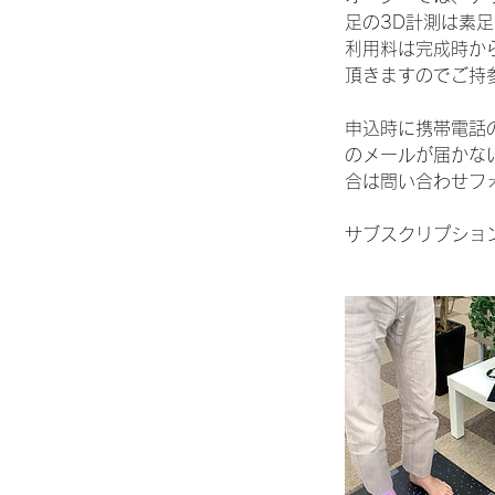
足の3D計測は素
利用料は完成時か
頂きますのでご持
申込時に携帯電話
のメールが届かな
合は問い合わせフ
サブスクリプショ