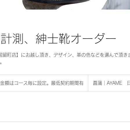
D計測、紳士靴オーダー
掘留町店】にお越し頂き、デザイン、革の色などを選んで頂き
。
金額はコース毎に設定。最低契約期間有
菖蒲｜AYAME
。