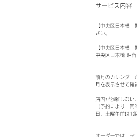
期
サービス内容
間
有
【中央区日本橋 
さい。
【中央区日本橋 
中央区日本橋 堀留
前月のカレンダー
月を表示させて確
店内が混雑しない
（予約により、同
日、土曜午前は1
オーダーでは、デ