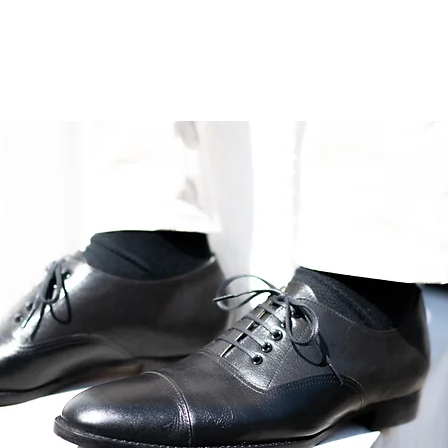
ホーム
菖