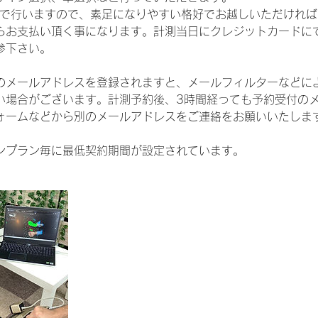
足で行いますので、素足になりやすい格好でお越しいただけれ
らお支払い頂く事になります。計測当日にクレジットカードに
参下さい。
のメールアドレスを登録されますと、メールフィルターなどに
い場合がございます。計測予約後、3時間経っても予約受付の
ォームなどから別のメールアドレスをご連絡をお願いいたしま
ンプラン毎に最低契約期間が設定されています。