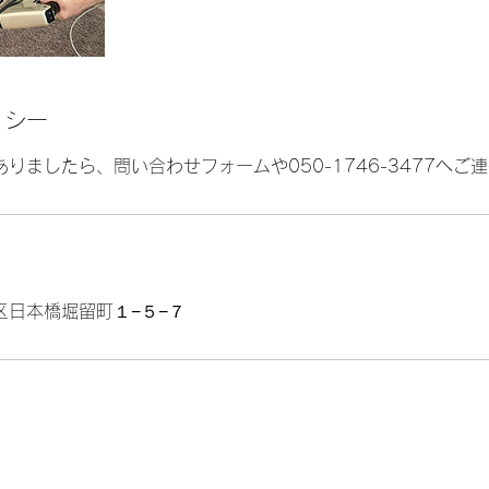
リシー
りましたら、問い合わせフォームや050-1746-3477へご
区日本橋堀留町１−５−７
​東京都中央区日本橋堀留町１−５−７