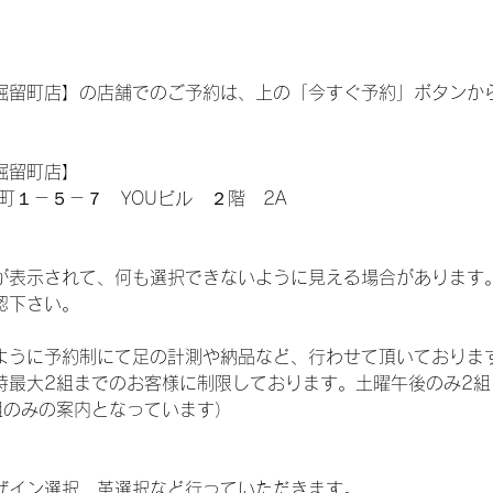
掘留町店】の店舗でのご予約は、上の「今すぐ予約」ボタンか
掘留町店】
町１－５－７ YOUビル ２階 2A
が表示されて、何も選択できないように見える場合があります
認下さい。
ように予約制にて足の計測や納品など、行わせて頂いておりま
時最大2組までのお客様に制限しております。土曜午後のみ2組
組のみの案内となっています）
ザイン選択、革選択など行っていただきます。