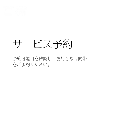
​
​サブスクで履くスマート
オーダーメイド3Dシューズ
サービス予約
予約可能日を確認し、お好きな時間帯
をご予約ください。